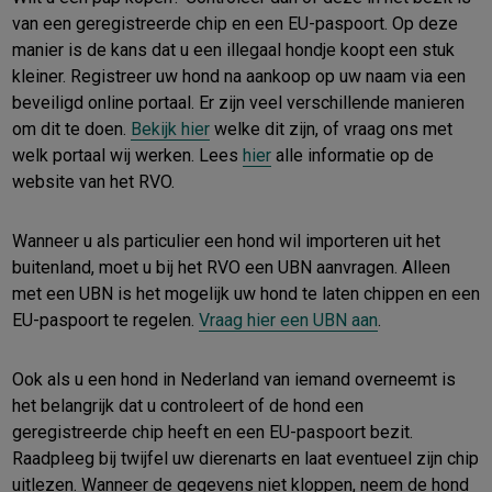
van een geregistreerde chip en een EU-paspoort. Op deze
manier is de kans dat u een illegaal hondje koopt een stuk
kleiner. Registreer uw hond na aankoop op uw naam via een
beveiligd online portaal. Er zijn veel verschillende manieren
om dit te doen.
Bekijk hier
welke dit zijn, of vraag ons met
welk portaal wij werken. Lees
hier
alle informatie op de
website van het RVO.
Wanneer u als particulier een hond wil importeren uit het
buitenland, moet u bij het RVO een UBN aanvragen. Alleen
met een UBN is het mogelijk uw hond te laten chippen en een
EU-paspoort te regelen.
Vraag hier een UBN aan
.
Ook als u een hond in Nederland van iemand overneemt is
het belangrijk dat u controleert of de hond een
geregistreerde chip heeft en een EU-paspoort bezit.
Raadpleeg bij twijfel uw dierenarts en laat eventueel zijn chip
uitlezen. Wanneer de gegevens niet kloppen, neem de hond