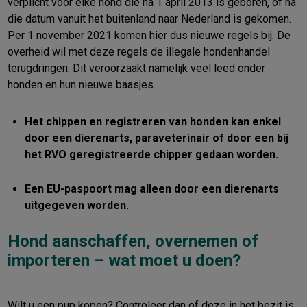
verplicht voor elke hond die na 1 april 2013 is geboren, of na
die datum vanuit het buitenland naar Nederland is gekomen.
Per 1 november 2021 komen hier dus nieuwe regels bij. De
overheid wil met deze regels de illegale hondenhandel
terugdringen. Dit veroorzaakt namelijk veel leed onder
honden en hun nieuwe baasjes.
Het chippen en registreren van honden kan enkel
door een dierenarts, paraveterinair of door een bij
het RVO geregistreerde chipper gedaan worden.
Een EU-paspoort mag alleen door een dierenarts
uitgegeven worden.
Hond aanschaffen, overnemen of
importeren – wat moet u doen?
Wilt u een pup kopen? Controleer dan of deze in het bezit is