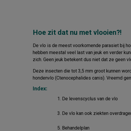
Hoe zit dat nu met vlooien?!
De vlo is de meest voorkomende parasiet bij hon
hebben meestal veel last van jeuk en verder kunn
zich. Geen jeuk betekent dus niet dat ze geen v
Deze insecten die tot 3,5 mm groot kunnen word
hondenvlo (Ctenocephalides canis). Vreemd gen
Index:
De levenscyclus van de vlo
De vlo kan ook ziekten overdrage
Behandelplan