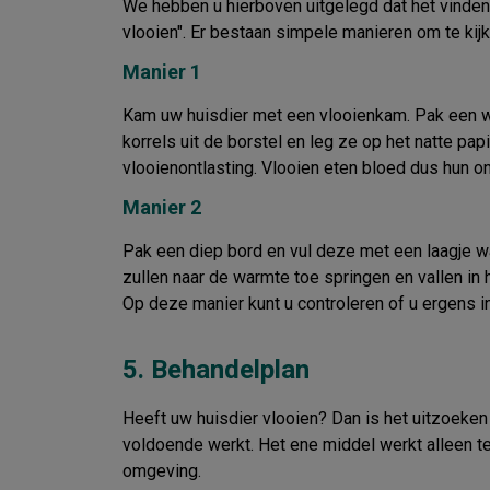
We hebben u hierboven uitgelegd dat het vinden 
vlooien". Er bestaan simpele manieren om te kij
Manier 1
Kam uw huisdier met een vlooienkam. Pak een wit
korrels uit de borstel en leg ze op het natte pap
vlooienontlasting. Vlooien eten bloed dus hun on
Manier 2
Pak een diep bord en vul deze met een laagje wat
zullen naar de warmte toe springen en vallen in
Op deze manier kunt u controleren of u ergens i
5. Behandelplan
Heeft uw huisdier vlooien? Dan is het uitzoeken 
voldoende werkt. Het ene middel werkt alleen te
omgeving.