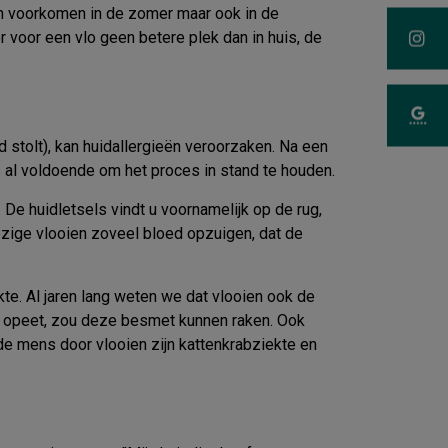
en voorkomen in de zomer maar ook in de
 voor een vlo geen betere plek dan in huis, de
 stolt), kan huidallergieën veroorzaken. Na een
s al voldoende om het proces in stand te houden.
 De huidletsels vindt u voornamelijk op de rug,
wezige vlooien zoveel bloed opzuigen, dat de
kte. Al jaren lang weten we dat vlooien ook de
lo opeet, zou deze besmet kunnen raken. Ook
de mens door vlooien zijn kattenkrabziekte en