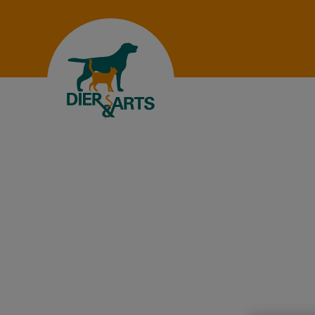
Homepage Dierenartsenpraktijk Dier & Ar