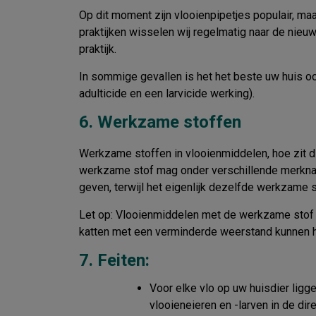
Op dit moment zijn vlooienpipetjes populair, m
praktijken wisselen wij regelmatig naar de nieu
praktijk.
In sommige gevallen is het het beste uw huis o
adulticide en een larvicide werking).
6. Werkzame stoffen
Werkzame stoffen in vlooienmiddelen, hoe zit di
werkzame stof mag onder verschillende merknam
geven, terwijl het eigenlijk dezelfde werkzame s
Let op: Vlooienmiddelen met de werkzame stof D
katten met een verminderde weerstand kunnen hi
7. Feiten:
Voor elke vlo op uw huisdier ligg
vlooieneieren en -larven in de di