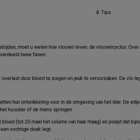
Tips
estrijden, moet u weten hoe vlooien leven: de vlooiencyclus. Ov
rverdeeld twee fasen:
 overlast door bloed te zuigen en jeuk te veroorzaken. De vlo legt
etten hun ontwikkeling voor in de omgeving van het dier. De eitje
 het huisdier of de mens springen
 bloed (tot 20 maal het volume van haar maag) en poept dat bijna 
 een vochtige doek legt.