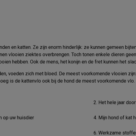
den en katten. Ze zijn enorm hinderlijk: ze kunnen gemeen bijt
en vlooien ziektes overbrengen. Toch tonen enkele dieren geen je
looien hebben. Ook de mens, het konijn en de fret kunnen het sla
en, voeden zich met bloed. De meest voorkomende vlooien zijn: 
oeg is de kattenvlo ook bij de hond de meest voorkomende vlo.
Het hele jaar door
n op uw huisdier
Mijn hond of kat 
Werkzame stoffe