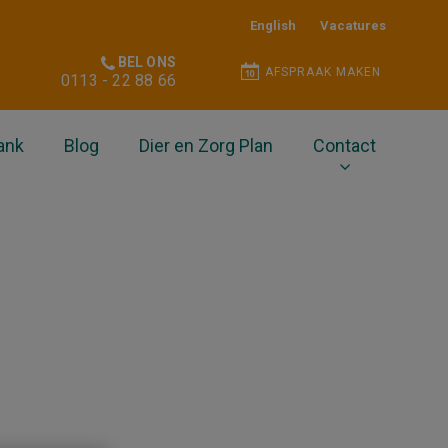
English
Vacatures
BEL ONS
AFSPRAAK MAKEN
0113 - 22 88 66
ank
Blog
Dier en Zorg Plan
Contact