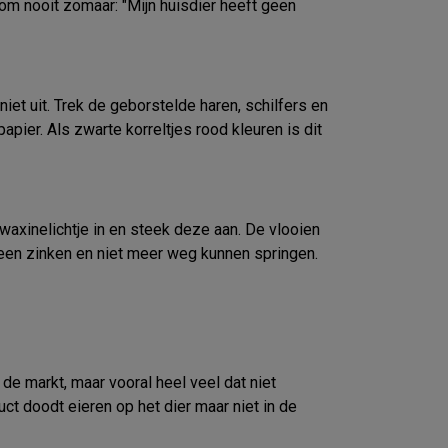
om nooit zomaar: "Mijn huisdier heeft geen
et uit. Trek de geborstelde haren, schilfers en
apier. Als zwarte korreltjes rood kleuren is dit
waxinelichtje in en steek deze aan. De vlooien
teen zinken en niet meer weg kunnen springen.
 de markt, maar vooral heel veel dat niet
ct doodt eieren op het dier maar niet in de