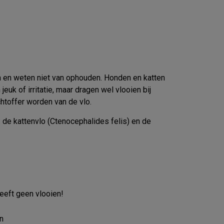
en en weten niet van ophouden. Honden en katten
uk of irritatie, maar dragen wel vlooien bij
chtoffer worden van de vlo.
de kattenvlo (Ctenocephalides felis) en de
heeft geen vlooien!
n