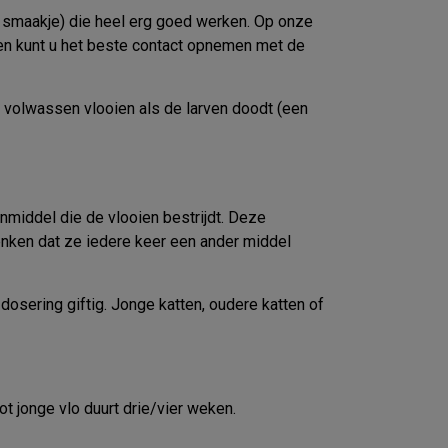
r smaakje) die heel erg goed werken. Op onze
ren kunt u het beste contact opnemen met de
 volwassen vlooien als de larven doodt (een
nmiddel die de vlooien bestrijdt. Deze
ken dat ze iedere keer een ander middel
osering giftig. Jonge katten, oudere katten of
ot jonge vlo duurt drie/vier weken.