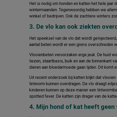
Het is nodig om honden en katten het hele jaar
wintermaanden. Tegenwoordig hebben we allemaal 
winkel of bedrijven. Ook de zachtere winters zo
3. De vlo kan ook ziekten over
Het speeksel van de vlo dat wordt geïnjecteerd,
aantal beten wordt er een grens overschreden wa
Vlooienbeten veroorzaken erge jeuk. De huid word
liezen, staartbasis, buik en aan de binnenkant 
dieren aan bloedarmoede gaan lijden. Dit komt eig
Uit recent onderzoek bij katten blijkt dat vlooi
lintworm kunnen overdragen. De vlo draagt eitje
kinderen kunnen op deze manier een lintwormbes
spotted fever. De katten zijn drager van de kat
4. Mijn hond of kat heeft geen 