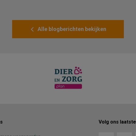
Alle blogberichten bekijken
ks
Volg ons laatst