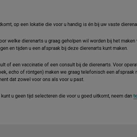
omt, op een lokatie die voor u handig is én bij uw vaste dierena
oor welke dierenarts u graag geholpen wil worden bij het maken 
agen en tijden u een afspraak bij deze dierenarts kunt maken.
lt of een vaccinatie of een consult bij de dierenarts. Voor oper
k, echo of röntgen) maken we graag telefonisch een afspraak me
ment dat zowel voor ons als voor u past.
kunt u geen tijd selecteren die voor u goed uitkomt, neem dan
t