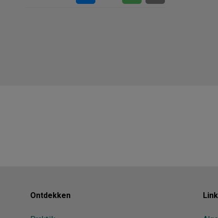
Ontdekken
Lin