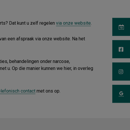
rts? Dat kunt u zelf regelen
via onze website
.
van een afspraak via onze website. Na het
aties, behandelingen onder narcose,
t u. Op die manier kunnen we hier, in overleg
elefonisch contact
met ons op.